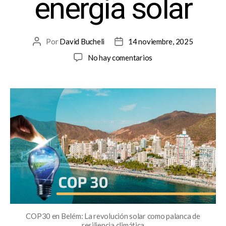
energía solar
Por
David Bucheli
14 noviembre, 2025
No hay comentarios
COP30 en Belém: La revolución solar como palanca de
resiliencia climática