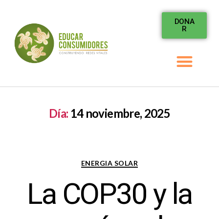
DONA
R
Día:
14 noviembre, 2025
ENERGIA SOLAR
La COP30 y la